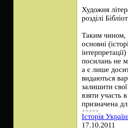
Художня літера
розділі Бібліот
Таким чином, 
основні (істо
інтерпретації)
посилань не м
а є лише доси
видаються вар
залишити свої 
взяти участь 
призначена дл
Історія Україн
17.10.2011