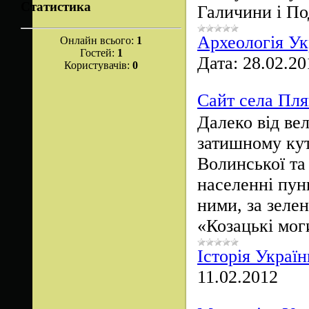
Статистика
Галичини і По
Археологія Ук
Онлайн всього:
1
Гостей:
1
Дата:
28.02.20
Користувачів:
0
Сайт села Пл
Далеко від вел
затишному кут
Волинської та
населенні пун
ними, за зеле
«Козацькі мо
Історія Україн
11.02.2012