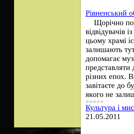
Рівненський о
Щорічно порі
відвідувачів і
цьому храмі іс
залишають тут
допомагає муз
представляти 
різних епох. 
завітаєте до б
якого не зали
Культура і ми
21.05.2011